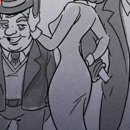
RT – DER KRIMIPOD
ach einem Werk von Agatha Christie